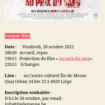
Souper-film
Date
: Vendredi, 28 octobre 2022
18h30 Accueil, repas
19h15 Projection du film «
Au prix du sang
«
21h15 Echanges
Lieu :
au Centre culturel Île-de-Meuse
Quai Orban 34 bte 22 à 4020 Liège
Inscription souhaitée
:
D’ici le 26 octobre, par email :
info@iledemeuse.be