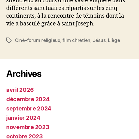
silencieux au cours d’une vaste enquête dans
différents sanctuaires répartis sur les cinq
continents, à la rencontre de témoins dont la
vie a basculé grâce à saint Joseph.
Ciné-forum religieux
,
film chrétien
,
Jésus
,
Liège
Étiquettes
Archives
avril 2026
décembre 2024
septembre 2024
janvier 2024
novembre 2023
octobre 2023