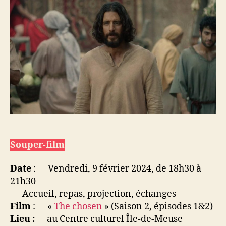
Souper-film
Date
: Vendredi, 9 février 2024, de 18h30 à
21h30
Accueil, repas, projection, échanges
Film
: «
The chosen
» (Saison 2, épisodes 1&2)
Lieu :
au Centre culturel Île-de-Meuse