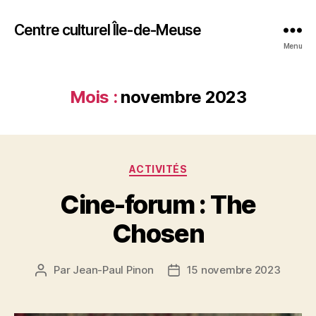
Centre culturel Île-de-Meuse
Menu
Mois :
novembre 2023
Catégories
ACTIVITÉS
Cine-forum : The
Chosen
Par
Jean-Paul Pinon
15 novembre 2023
Auteur
Date
de
de
l’article
l’article