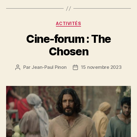
Catégories
ACTIVITÉS
Cine-forum : The
Chosen
Par
Jean-Paul Pinon
15 novembre 2023
Auteur
Date
de
de
l’article
l’article