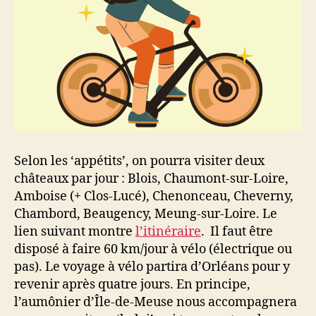
Selon les ‘appétits’, on pourra visiter deux
châteaux par jour : Blois, Chaumont-sur-Loire,
Amboise (+ Clos-Lucé), Chenonceau, Cheverny,
Chambord, Beaugency, Meung-sur-Loire. Le
lien suivant montre
l’itinéraire
. Il faut être
disposé à faire 60 km/jour à vélo (électrique ou
pas). Le voyage à vélo partira d’Orléans pour y
revenir après quatre jours. En principe,
l’aumônier d’Île-de-Meuse nous accompagnera