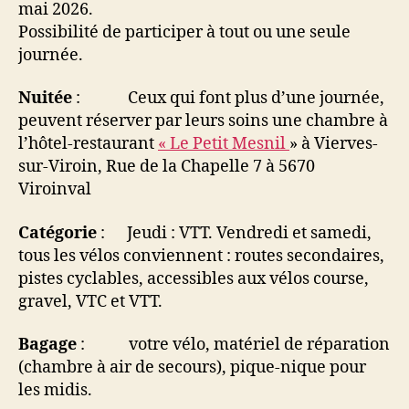
mai 2026.
Possibilité de participer à tout ou une seule
journée.
Nuitée
: Ceux qui font plus d’une journée,
peuvent réserver par leurs soins une chambre à
l’hôtel-restaurant
« Le Petit Mesnil
» à Vierves-
sur-Viroin, Rue de la Chapelle 7 à 5670
Viroinval
Catégorie
: Jeudi : VTT. Vendredi et samedi,
tous les vélos conviennent : routes secondaires,
pistes cyclables, accessibles aux vélos course,
gravel, VTC et VTT.
Bagage
: votre vélo, matériel de réparation
(chambre à air de secours), pique-nique pour
les midis.