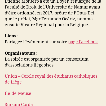
Etienne Montero a été un Doyen remarqué de la
Faculté de Droit de l’Université de Namur avant
d’être ordonné, en 2017, prêtre de l’Opus Dei
que le prélat, Mgr Fernando Ocáriz, nomma
ensuite Vicaire Régional pour la Belgique.
Liens
:
Partagez l’événement sur votre
page Facebook
Organisateurs
:
La soirée est organisée par un consortium
d’associations liégeoises :
Union – Cercle royal des étudiants catholiques
de Liège
Île-de-Meuse
Sursum Corda