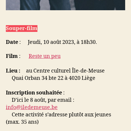
Souper-film
Date
: Jeudi, 10 août 2023, à 18h30.
Film
:
Reste un peu
Lieu :
au Centre culturel Île-de-Meuse
Quai Orban 34 bte 22 à 4020 Liège
Inscription souhaitée
:
D’ici le 8 août, par email :
info@iledemeuse.be
Cette activité s’adresse plutôt aux jeunes
(max. 35 ans)