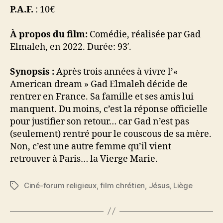
P.A.F.
: 10€
À propos du film:
Comédie, réalisée par Gad
Elmaleh, en 2022. Durée: 93′.
Synopsis :
Après trois années à vivre l’«
American dream » Gad Elmaleh décide de
rentrer en France. Sa famille et ses amis lui
manquent. Du moins, c’est la réponse officielle
pour justifier son retour… car Gad n’est pas
(seulement) rentré pour le couscous de sa mère.
Non, c’est une autre femme qu’il vient
retrouver à Paris… la Vierge Marie.
Ciné-forum religieux
,
film chrétien
,
Jésus
,
Liège
Étiquettes