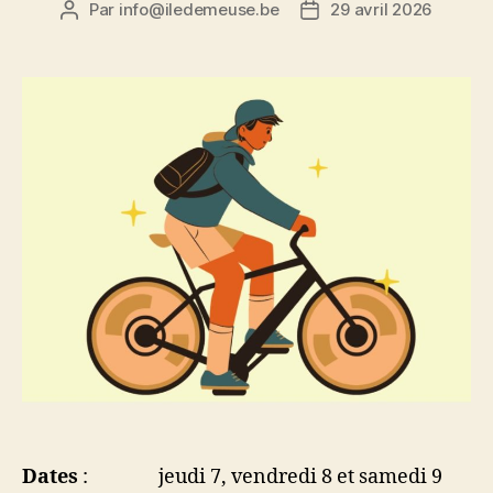
Par
info@iledemeuse.be
29 avril 2026
Auteur
Date
de
de
l’article
l’article
Dates
: jeudi 7, vendredi 8 et samedi 9