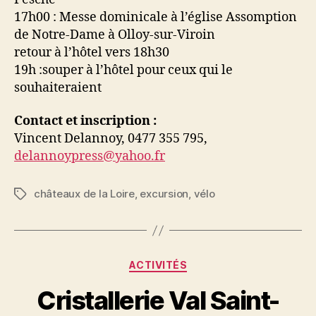
17h00 : Messe dominicale à l’église Assomption
de Notre-Dame à Olloy-sur-Viroin
retour à l’hôtel vers 18h30
19h :souper à l’hôtel pour ceux qui le
souhaiteraient
Contact et inscription :
Vincent Delannoy, 0477 355 795,
delannoypress@yahoo.fr
châteaux de la Loire
,
excursion
,
vélo
Étiquettes
Catégories
ACTIVITÉS
Cristallerie Val Saint-