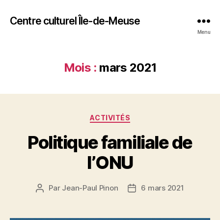
Centre culturel Île-de-Meuse
Menu
Mois :
mars 2021
Catégories
ACTIVITÉS
Politique familiale de
l’ONU
Par
Jean-Paul Pinon
6 mars 2021
Auteur
Date
de
de
l’article
l’article