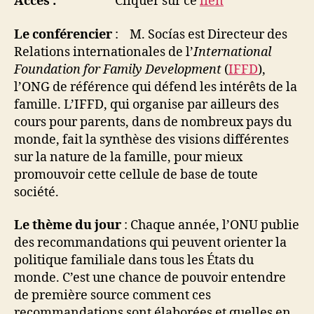
Accès :
Cliquer sur ce
lien
Le conférencier
: M. Socías est Directeur des
Relations internationales de l’
International
Foundation for Family Development
(
IFFD
),
l’ONG de référence qui défend les intérêts de la
famille. L’IFFD, qui organise par ailleurs des
cours pour parents, dans de nombreux pays du
monde, fait la synthèse des visions différentes
sur la nature de la famille, pour mieux
promouvoir cette cellule de base de toute
société.
Le thème du jour
: Chaque année, l’ONU publie
des recommandations qui peuvent orienter la
politique familiale dans tous les États du
monde. C’est une chance de pouvoir entendre
de première source comment ces
recommandations sont élaborées et quelles en