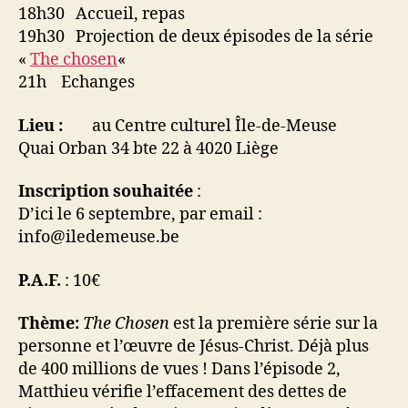
18h30 Accueil, repas
19h30 Projection de deux épisodes de la série
«
The chosen
«
21h Echanges
Lieu :
au Centre culturel Île-de-Meuse
Quai Orban 34 bte 22 à 4020 Liège
Inscription souhaitée
:
D’ici le 6 septembre, par email :
info@iledemeuse.be
P.A.F.
: 10€
Thème:
The Chosen
est la première série sur la
personne et l’œuvre de Jésus-Christ. Déjà plus
de 400 millions de vues ! Dans l’épisode 2,
Matthieu vérifie l’effacement des dettes de