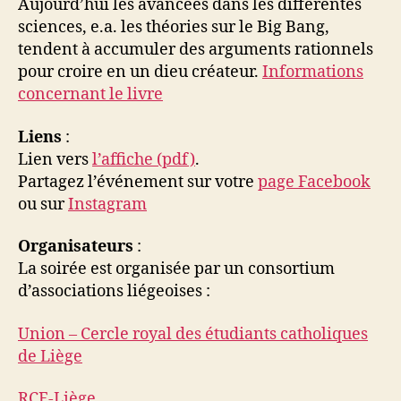
Aujourd’hui les avancées dans les différentes
sciences, e.a. les théories sur le Big Bang,
tendent à accumuler des arguments rationnels
pour croire en un dieu créateur.
Informations
concernant le livre
Liens
:
Lien vers
l’affiche (pdf)
.
Partagez l’événement sur votre
page Facebook
ou sur
Instagram
Organisateurs
:
La soirée est organisée par un consortium
d’associations liégeoises :
Union – Cercle royal des étudiants catholiques
de Liège
RCF-Liège