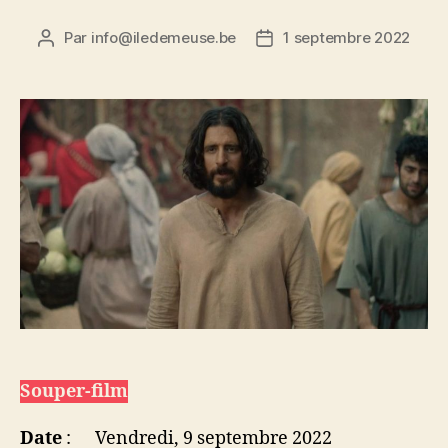
Par
info@iledemeuse.be
1 septembre 2022
Auteur
Date
de
de
l’article
l’article
Souper-film
Date
: Vendredi, 9 septembre 2022