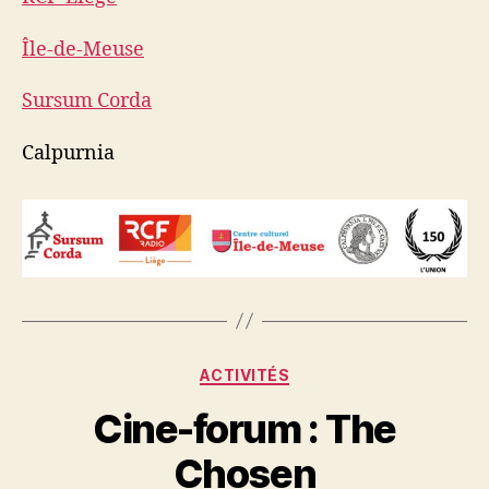
Île-de-Meuse
Sursum Corda
Calpurnia
Catégories
ACTIVITÉS
Cine-forum : The
Chosen