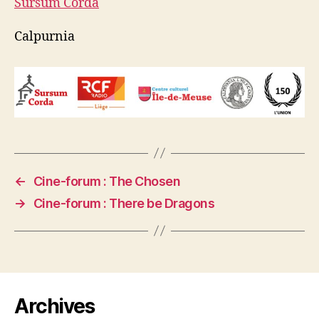
Sursum Corda
Calpurnia
←
Cine-forum : The Chosen
→
Cine-forum : There be Dragons
Archives