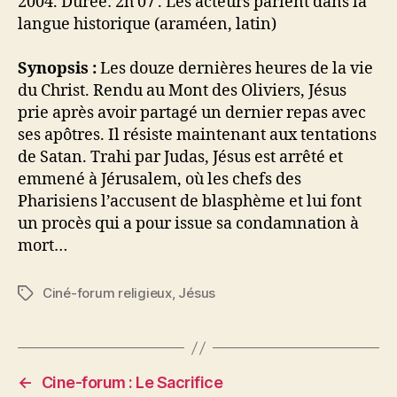
2004. Durée: 2h 07′. Les acteurs parlent dans la
langue historique (araméen, latin)
Synopsis :
Les douze dernières heures de la vie
du Christ. Rendu au Mont des Oliviers, Jésus
prie après avoir partagé un dernier repas avec
ses apôtres. Il résiste maintenant aux tentations
de Satan. Trahi par Judas, Jésus est arrêté et
emmené à Jérusalem, où les chefs des
Pharisiens l’accusent de blasphème et lui font
un procès qui a pour issue sa condamnation à
mort…
Ciné-forum religieux
,
Jésus
Étiquettes
←
Cine-forum : Le Sacrifice