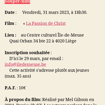
Souper-film
Date
: Vendredi, 31 mars 2023, à 18h30.
Film
: «
La Passion de Christ
Lieu :
au Centre culturel Île-de-Meuse
Quai Orban 34 bte 22 à 4020 Liège
Inscription souhaitée
:
D’ici le 29 mars, par email :
info@iledemeuse.be
Cette activité s’adresse plutôt aux jeunes
(max. 35 ans)
P.A.F.
: 10€
À propos du film:
Réalisé par Mel Gibson en