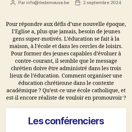
Par
info@iledemeuse.be
2 septembre 2024
Auteur
Date
de
de
l’article
l’article
Pour répondre aux défis d’une nouvelle époque,
l’Eglise a, plus que jamais, besoin de jeunes
gens super-motivés. L’éducation se fait à la
maison, à l’école et dans les cercles de loisirs.
Pour former des jeunes capables d’évoluer à
contre-courant, il semble que le message
chrétien doive être administré dans les trois
lieux de l’éducation. Comment organiser une
éducation chrétienne dans le contexte
académique ? Qu’est-ce une école catholique, et
est-il encore réaliste de vouloir en promouvoir ?
Les conférenciers