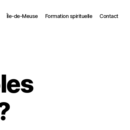
Île-de-Meuse
Formation spirituelle
Contact
oles
?