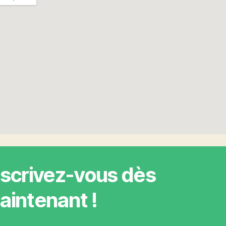
nscrivez-vous dès
aintenant !