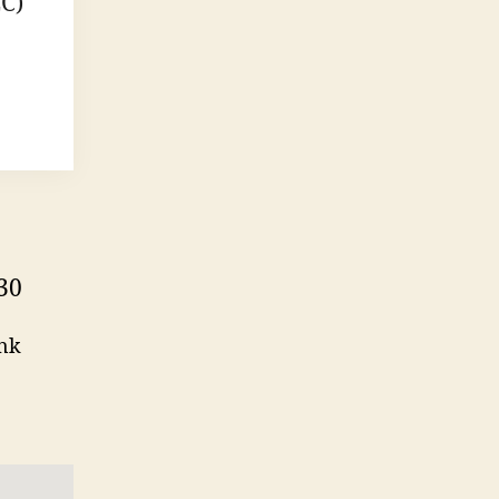
EC)
30
nk