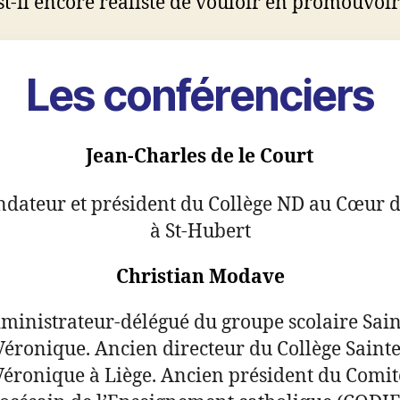
st-il encore réaliste de vouloir en promouvoir
Les conférenciers
Jean-Charles de le Court
ndateur et président du Collège ND au Cœur d’
à St-Hubert
Christian Modave
ministrateur-délégué du groupe scolaire Sain
Véronique. Ancien directeur du Collège Sainte
Véronique à Liège. Ancien président du Comit