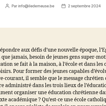
Par
info@iledemeuse.be
2 septembre 2024
Auteur
Date
de
de
l’article
l’article
épondre aux défis d’une nouvelle époque, l’Eg
 que jamais, besoin de jeunes gens super-mot
ation se fait à la maison, à l’école et dans les 
oisirs. Pour former des jeunes capables d’évol
e-courant, il semble que le message chrétien
re administré dans les trois lieux de l’éducati
ent organiser une éducation chrétienne da
xte académique ? Qu’est-ce une école catholiq