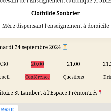
océsain de l’Enseignement catholique (CODI
Clothilde Soubrier
Mère dispensant l’enseignement à domicile
mardi 24 septembre 2024
9.30
20.00
21.00
21.
cueil
Conférence
Questions
Dri
toire St-Lambert à l’Espace Prémontrés