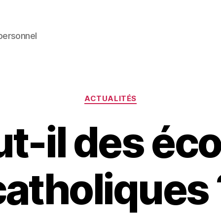
personnel
Catégories
ACTUALITÉS
t-il des éc
catholiques 