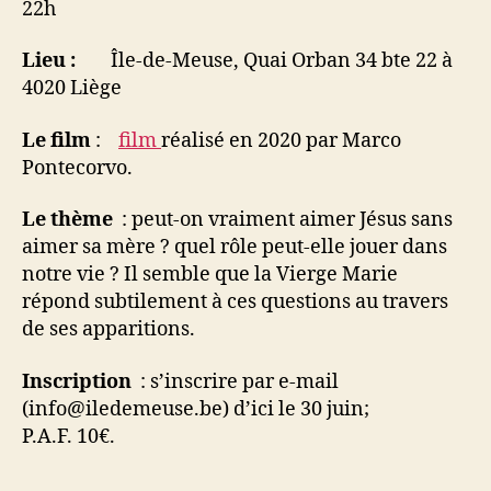
22h
Lieu :
Île-de-Meuse, Quai Orban 34 bte 22 à
4020 Liège
Le film
:
film
réalisé en 2020 par Marco
Pontecorvo.
Le thème
: peut-on vraiment aimer Jésus sans
aimer sa mère ? quel rôle peut-elle jouer dans
notre vie ? Il semble que la Vierge Marie
répond subtilement à ces questions au travers
de ses apparitions.
Inscription
: s’inscrire par e-mail
(info@iledemeuse.be) d’ici le 30 juin;
P.A.F. 10€.