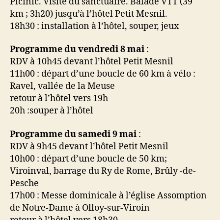
Picinic. Visite du sanctuaire. Balade VTT (39
km ; 3h20) jusqu’à l’hôtel Petit Mesnil.
18h30 : installation à l’hôtel, souper, jeux
Programme du vendredi 8 mai
:
RDV à 10h45 devant l’hôtel Petit Mesnil
11h00 : départ d’une boucle de 60 km à vélo :
Ravel, vallée de la Meuse
retour à l’hôtel vers 19h
20h :souper à l’hôtel
Programme du samedi 9 mai
:
RDV à 9h45 devant l’hôtel Petit Mesnil
10h00 : départ d’une boucle de 50 km;
Viroinval, barrage du Ry de Rome, Brûly -de-
Pesche
17h00 : Messe dominicale à l’église Assomption
de Notre-Dame à Olloy-sur-Viroin