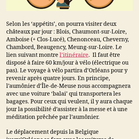
Selon les ‘appétits’, on pourra visiter deux
châteaux par jour : Blois, Chaumont-sur-Loire,
Amboise (+ Clos-Lucé), Chenonceau, Cheverny,
Chambord, Beaugency, Meung-sur-Loire. Le
lien suivant montre
l’itinéraire
. Il faut être
disposé à faire 60 km/jour à vélo (électrique ou
pas). Le voyage à vélo partira d’Orléans pour y
revenir après quatre jours. En principe,
l’aumônier d’Île-de-Meuse nous accompagnera
avec une voiture ‘balai’ qui transportera les
bagages. Pour ceux qui veulent, il y aura chaque
jour la possibilité d’assister à la messe et à une
méditation prêchée par l’aumônier.
Le déplacement depuis la Belgique