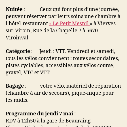
Nuitée
: Ceux qui font plus d’une journée,
peuvent réserver par leurs soins une chambre à
l’hôtel-restaurant
« Le Petit Mesnil
» à Vierves-
sur-Viroin, Rue de la Chapelle 7 à 5670
Viroinval
Catégorie
: Jeudi : VTT. Vendredi et samedi,
tous les vélos conviennent : routes secondaires,
pistes cyclables, accessibles aux vélos course,
gravel, VTC et VTT.
Bagage
: votre vélo, matériel de réparation
(chambre à air de secours), pique-nique pour
les midis.
Programme du jeudi 7 mai
:
RDV à 12h50 à la gare de Beauraing