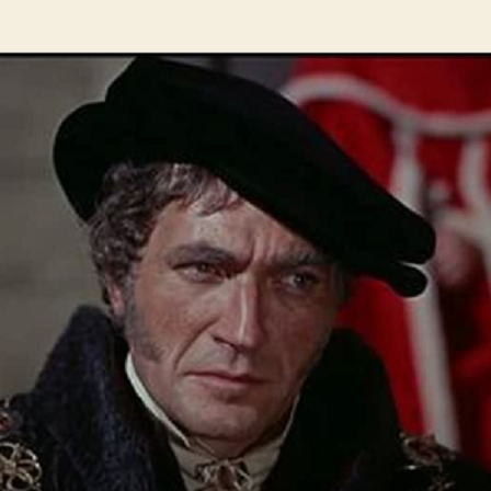
de
de
l’article
l’article