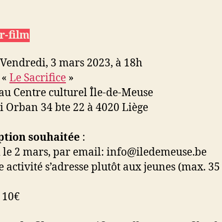
r-film
 Vendredi, 3 mars 2023, à 18h
 «
Le Sacrifice
»
au Centre culturel Île-de-Meuse
Orban 34 bte 22 à 4020 Liège
ption souhaitée
:
le 2 mars, par email: info@iledemeuse.be
activité s’adresse plutôt aux jeunes (max. 35 
 10€