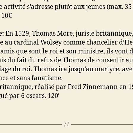
activité s’adresse plutôt aux jeunes (max. 35 
 10€
:
En 1529, Thomas More, juriste britannique
e au cardinal Wolsey comme chancelier d’He
’amis que sont le roi et son ministre, ils vont
s du fait du refus de Thomas de consentir au
age du roi. Thomas ira jusqu’au martyre, ave
ce et sans fanatisme.
ritannique, réalisé par Fred Zinnemann en 1
gué par 6 oscars. 120′