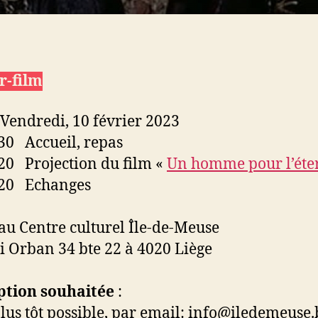
r-film
 Vendredi, 10 février 2023
 Accueil, repas
 Projection du film «
Un homme pour l’éte
0 Echanges
au Centre culturel Île-de-Meuse
Orban 34 bte 22 à 4020 Liège
ption souhaitée
:
s tôt possible, par email: info@iledemeuse.