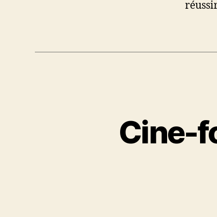
réussi
Cine-f