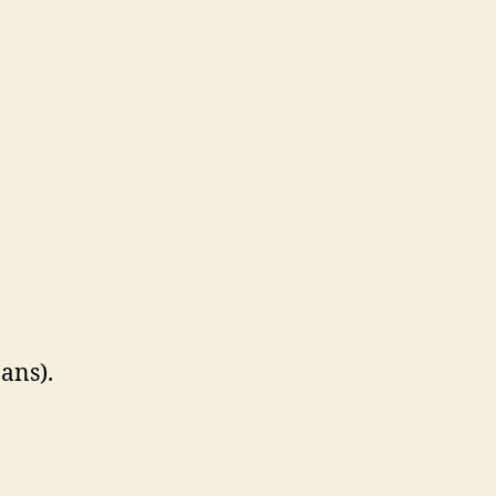
ans).